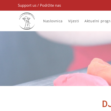
Support us
/
Podržite nas
Naslovnica
Vijesti
Aktuelni prog
D