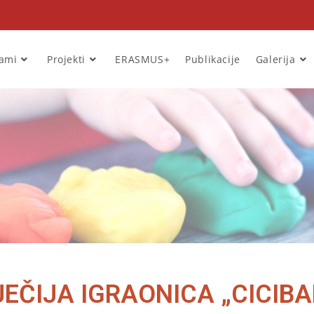
rami
Projekti
ERASMUS+
Publikacije
Galerija
JEČIJA IGRAONICA „CICIBA