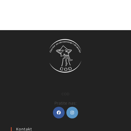
COD
Pratite nas:
Kontakt