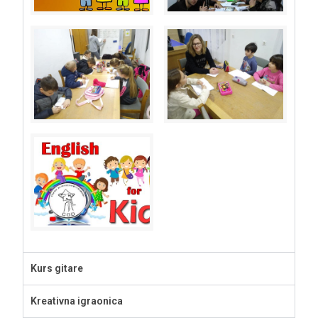
Kurs gitare
Kreativna igraonica