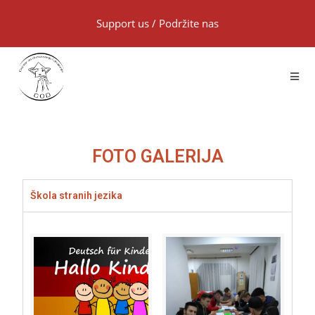
Support us
/
Podržite nas
FOTO GALERIJA
Škola stranih jezika