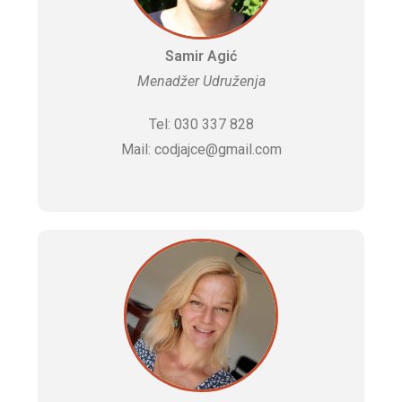
Samir Agić
Menadžer Udruženja
Tel: 030 337 828
Mail: codjajce@gmail.com