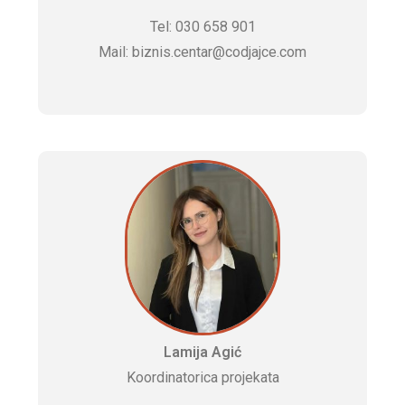
Tel: 030 658 901
Mail: biznis.centar@codjajce.com
Lamija Agić
Koordinatorica projekata