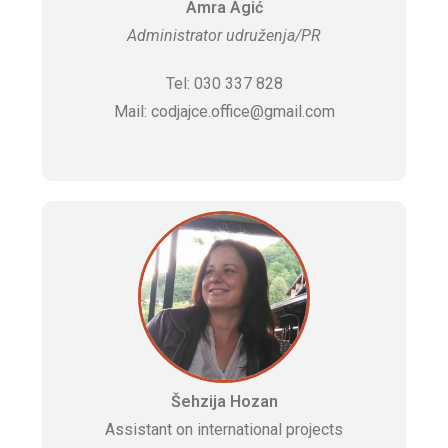
Amra Agić
Administrator udruženja/PR
Tel: 030 337 828
Mail: codjajce.office@gmail.com
Šehzija Hozan
Assistant on international projects