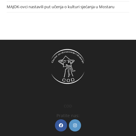
MAJOK-ovci nastavili put učenja o kulturi sjećanja u Mostaru
COD
Pratite nas: