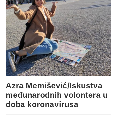
Azra Memišević/Iskustva
međunarodnih volontera u
doba koronavirusa