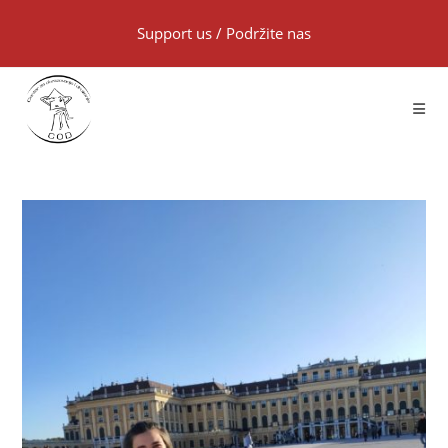
Support us
/
Podržite nas