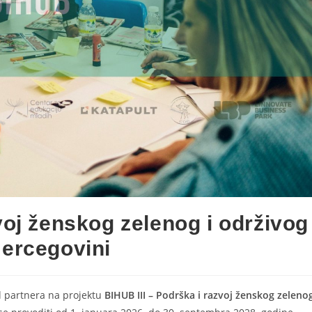
voj ženskog zelenog i održivog
Hercegovini
d partnera na projektu
BIHUB III – Podrška i razvoj ženskog zeleno