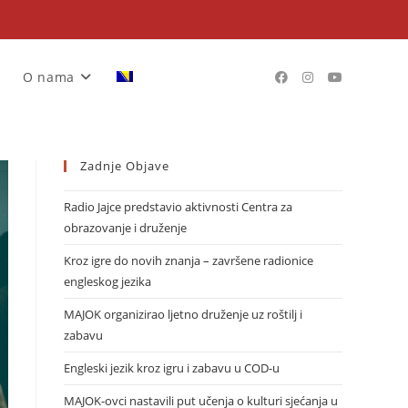
O nama
Zadnje Objave
Radio Jajce predstavio aktivnosti Centra za
obrazovanje i druženje
Kroz igre do novih znanja – završene radionice
engleskog jezika
MAJOK organizirao ljetno druženje uz roštilj i
zabavu
Engleski jezik kroz igru i zabavu u COD-u
MAJOK-ovci nastavili put učenja o kulturi sjećanja u