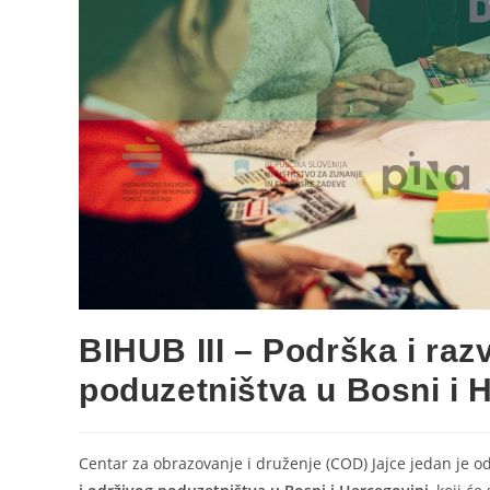
BIHUB III – Podrška i raz
poduzetništva u Bosni i 
Centar za obrazovanje i druženje (COD) Jajce jedan je o