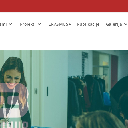
rami
Projekti
ERASMUS+
Publikacije
Galerija