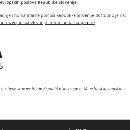
 evropskih poslova Republike Slovenije.
adnje i humanitarne pomoći Republike Slovenije dostupno je na:
no-razvojno-sodelovanje-in-humanitarna-pomoc/
službene stavove Vlade Republike Slovenije ili Ministarstva vanjskih i