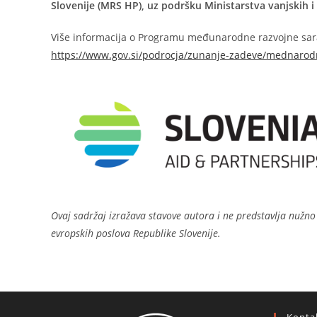
Slovenije (MRS HP), uz podršku Ministarstva vanjskih i
Više informacija o Programu međunarodne razvojne sar
https://www.gov.si/podrocja/zunanje-zadeve/mednarod
Ovaj sadržaj izražava stavove autora i ne predstavlja nužno 
evropskih poslova Republike Slovenije.