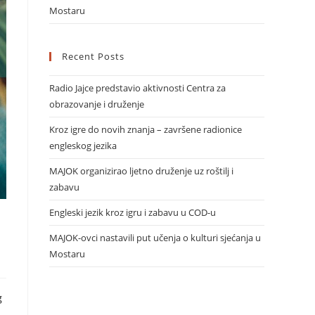
Mostaru
Recent Posts
Radio Jajce predstavio aktivnosti Centra za
obrazovanje i druženje
Kroz igre do novih znanja – završene radionice
engleskog jezika
MAJOK organizirao ljetno druženje uz roštilj i
zabavu
Engleski jezik kroz igru i zabavu u COD-u
MAJOK-ovci nastavili put učenja o kulturi sjećanja u
Mostaru
g