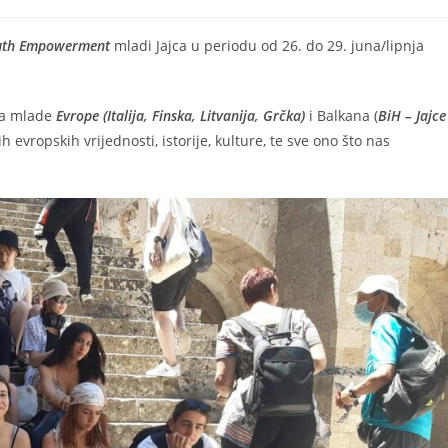
outh Empowerment
mladi Jajca u periodu od 26. do 29. juna/lipnja
lja mlade
Evrope (Italija, Finska, Litvanija, Grčka)
i Balkana (
BiH – Jajce
 evropskih vrijednosti, istorije, kulture, te sve ono što nas