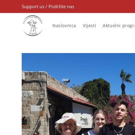
Support us
/
Podržite nas
Naslovnica
Vijesti
Aktuelni prog