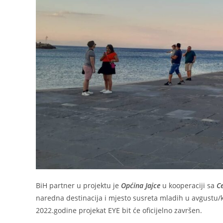
BiH partner u projektu je
Općina Jajce
u kooperaciji sa
C
naredna destinacija i mjesto susreta mladih u avgustu/
2022.godine projekat EYE bit će oficijelno završen.