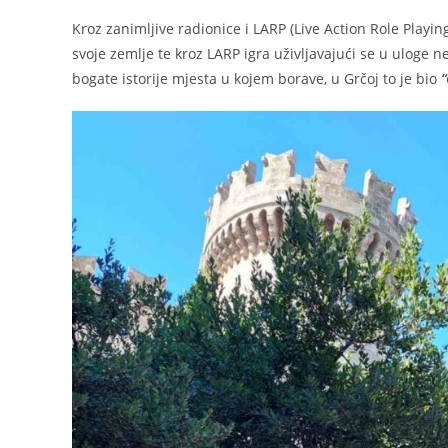
Kroz zanimljive radionice i LARP (Live Action Role Playi
svoje zemlje te kroz LARP igra uživljavajući se u uloge
bogate istorije mjesta u kojem borave, u Grčoj to je bio
“