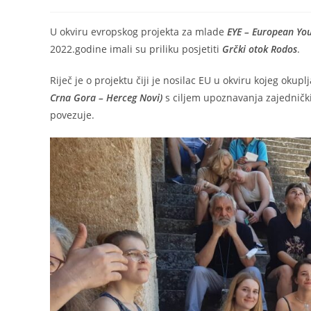
U okviru evropskog projekta za mlade
EYE – European Y
2022.godine imali su priliku posjetiti
Grčki otok Rodos
.
Riječ je o projektu čiji je nosilac EU u okviru kojeg okup
Crna Gora – Herceg Novi)
s ciljem upoznavanja zajedničkih
povezuje.