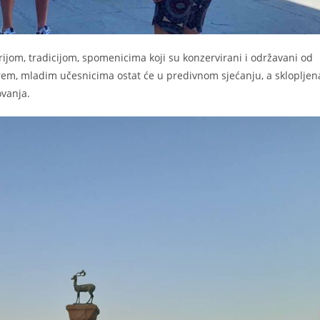
ijom, tradicijom, spomenicima koji su konzervirani i održavani od
em, mladim učesnicima ostat će u predivnom sjećanju, a sklopljen
ovanja.