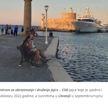
entrom za obrazovanje i druženje Jajce – COD
Jajce koje je ujedno i
kolovozu 2022.godine, a susretima u
Litvaniji
u septembru/rujnu