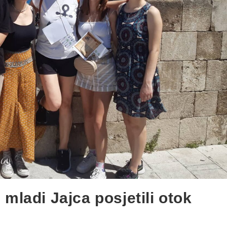
mladi Jajca posjetili otok