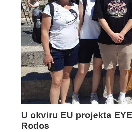
U okviru EU projekta EYE 
Rodos