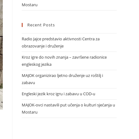
Mostaru
Recent Posts
Radio Jajce predstavio aktivnosti Centra za
obrazovanje i druženje
Kroz igre do novih znanja – završene radionice
engleskog jezika
MAJOK organizirao ljetno druženje uz roštilj i
zabavu
Engleski jezik kroz igru i zabavu u COD-u
MAJOK-ovci nastavili put učenja o kulturi sjećanja u
Mostaru