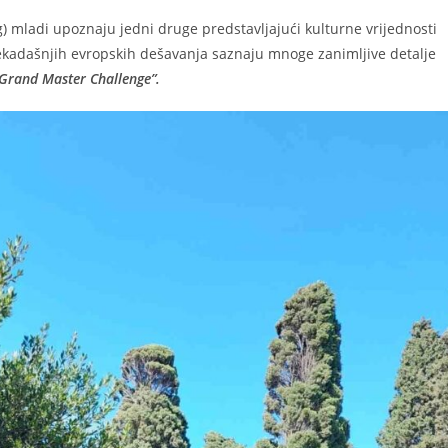
ng) mladi upoznaju jedni druge predstavljajući kulturne vrijednosti
 nekadašnjih evropskih dešavanja saznaju mnoge zanimljive detalje
Grand Master Challenge”.