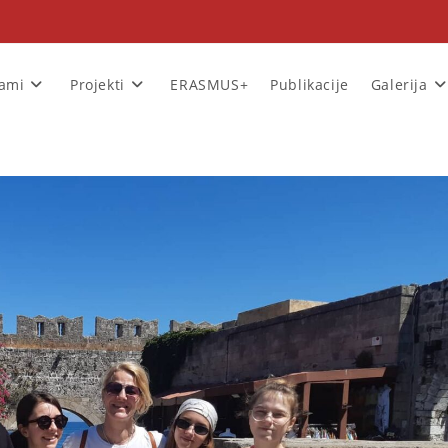
rami
Projekti
ERASMUS+
Publikacije
Galerija