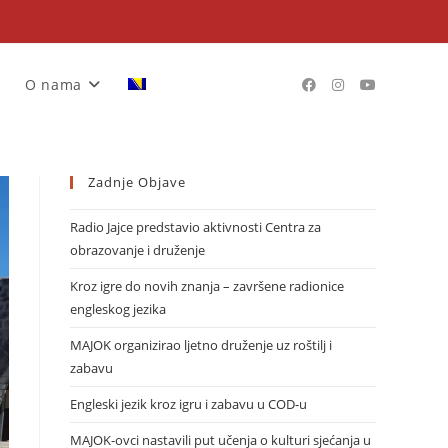
O nama
Zadnje Objave
Radio Jajce predstavio aktivnosti Centra za
obrazovanje i druženje
Kroz igre do novih znanja – završene radionice
engleskog jezika
MAJOK organizirao ljetno druženje uz roštilj i
zabavu
Engleski jezik kroz igru i zabavu u COD-u
MAJOK-ovci nastavili put učenja o kulturi sjećanja u