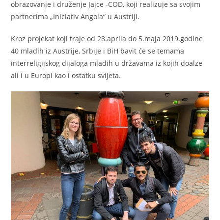
obrazovanje i druženje Jajce -COD, koji realizuje sa svojim
partnerima „Iniciativ Angola“ u Austriji.
Kroz projekat koji traje od 28.aprila do 5.maja 2019.godine
40 mladih iz Austrije, Srbije i BiH bavit će se temama
interreligijskog dijaloga mladih u državama iz kojih doalze
ali i u Europi kao i ostatku svijeta.