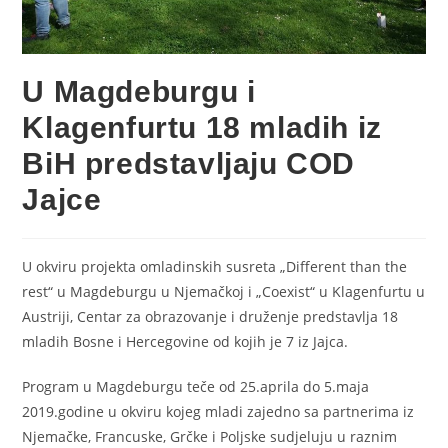
U Magdeburgu i
Klagenfurtu 18 mladih iz
BiH predstavljaju COD
Jajce
U okviru projekta omladinskih susreta „Different than the
rest“ u Magdeburgu u Njemačkoj i „Coexist“ u Klagenfurtu u
Austriji, Centar za obrazovanje i druženje predstavlja 18
mladih Bosne i Hercegovine od kojih je 7 iz Jajca.
Program u Magdeburgu teče od 25.aprila do 5.maja
2019.godine u okviru kojeg mladi zajedno sa partnerima iz
Njemačke, Francuske, Grčke i Poljske sudjeluju u raznim