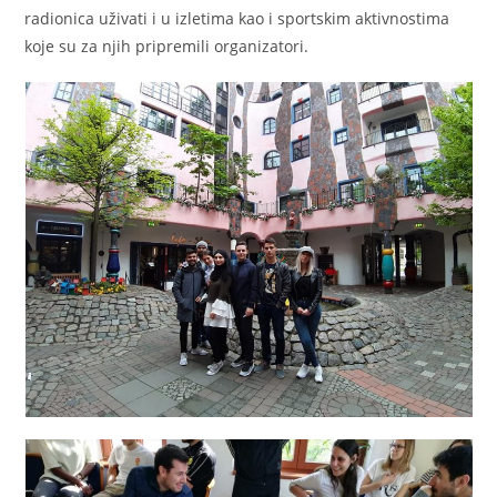
radionica uživati i u izletima kao i sportskim aktivnostima
koje su za njih pripremili organizatori.