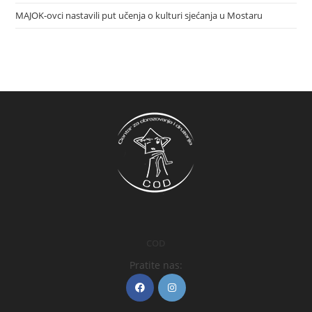
MAJOK-ovci nastavili put učenja o kulturi sjećanja u Mostaru
COD
Pratite nas: