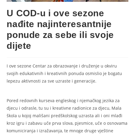
U COD-u i ove sezone
nađite najinteresantnije
ponude za sebe ili svoje
dijete
I ove sezone Centar za obrazovanje i druženje u okviru
svojih edukativnih i kreativnih ponuda osmislio je bogatu
lepezu aktivnosti za sve uzraste i generacije.
Pored redovnih kurseva engleskog i njemačkog jezika za
djecu i odrasle, tu su i kreativne radionice za djecu, Mala
škola u kojoj mališani predškolskog uzrasta ali i oni mlađi
kroz igru i zabavu uče prva slova, pjesmice, uče o osnovama
komuniciranja i izražavanja, te mnoge druge vještine