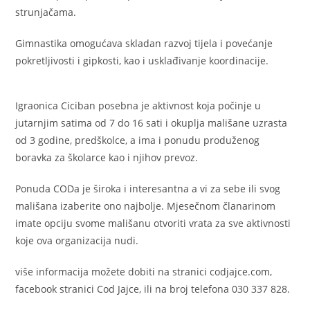
strunjačama.
Gimnastika omogućava skladan razvoj tijela i povećanje
pokretljivosti i gipkosti, kao i usklađivanje koordinacije.
Igraonica Ciciban posebna je aktivnost koja počinje u
jutarnjim satima od 7 do 16 sati i okuplja mališane uzrasta
od 3 godine, predškolce, a ima i ponudu produženog
boravka za školarce kao i njihov prevoz.
Ponuda CODa je široka i interesantna a vi za sebe ili svog
mališana izaberite ono najbolje. Mjesečnom članarinom
imate opciju svome mališanu otvoriti vrata za sve aktivnosti
koje ova organizacija nudi.
više informacija možete dobiti na stranici codjajce.com,
facebook stranici Cod Jajce, ili na broj telefona 030 337 828.