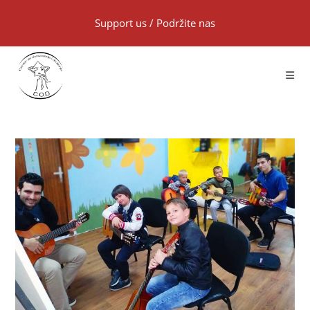
Support us
/
Podržite nas