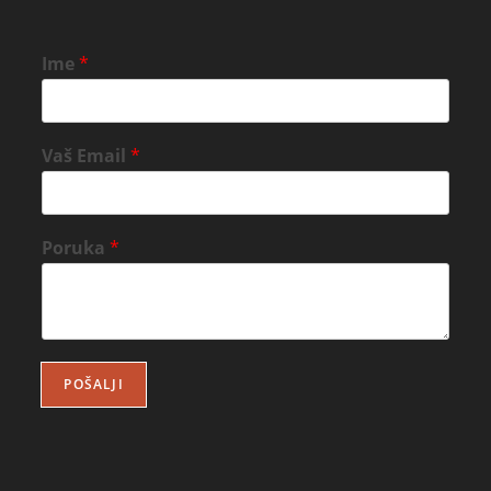
Ime
*
Vaš Email
*
Poruka
*
POŠALJI