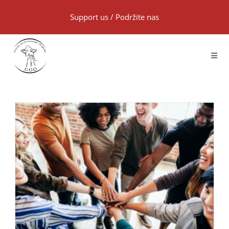
Support us
/
Podržite nas