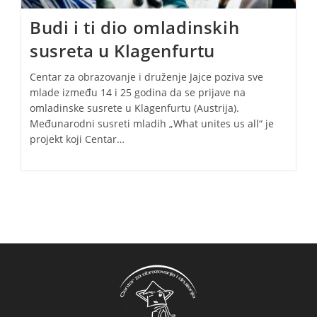
Budi i ti dio omladinskih
susreta u Klagenfurtu
Centar za obrazovanje i druženje Jajce poziva sve
mlade između 14 i 25 godina da se prijave na
omladinske susrete u Klagenfurtu (Austrija).
Međunarodni susreti mladih „What unites us all“ je
projekt koji Centar…