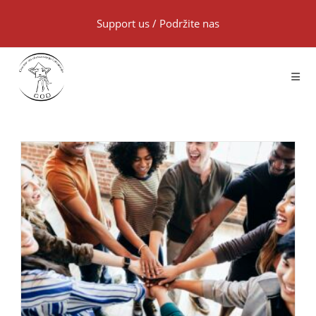
Support us
/
Podržite nas