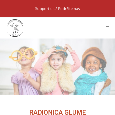
Support us
/
Podržite nas
RADIONICA GLUME