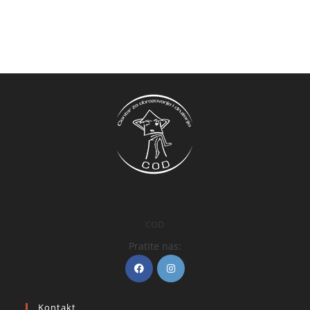
COD
Pratite nas:
Kontakt