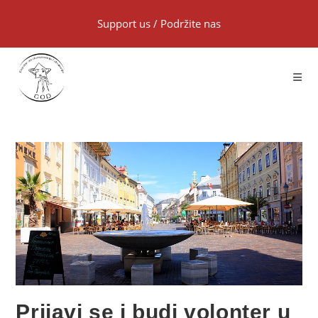
Support us
/
Podržite nas
Prijavi se i budi volonter u