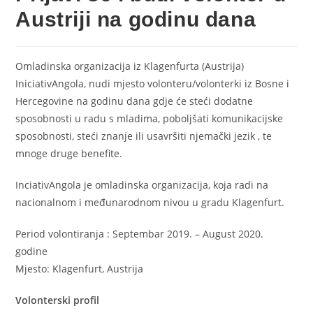
Austriji na godinu dana
Omladinska organizacija iz Klagenfurta (Austrija)
IniciativAngola, nudi mjesto volonteru/volonterki iz Bosne i
Hercegovine na godinu dana gdje će steći dodatne
sposobnosti u radu s mladima, poboljšati komunikacijske
sposobnosti, steći znanje ili usavršiti njemački jezik , te
mnoge druge benefite.
InciativAngola je omladinska organizacija, koja radi na
nacionalnom i međunarodnom nivou u gradu Klagenfurt.
Period volontiranja : Septembar 2019. – August 2020.
godine
Mjesto: Klagenfurt, Austrija
Volonterski profil