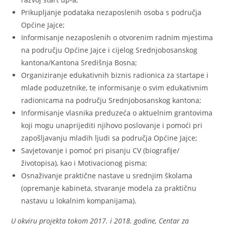
Prikupljanje podataka nezaposlenih osoba s područja
Općine Jajce;
Informisanje nezaposlenih o otvorenim radnim mjestima
na području Općine Jajce i cijelog Srednjobosanskog
kantona/Kantona Središnja Bosna;
Organiziranje edukativnih biznis radionica za startape i
mlade poduzetnike, te informisanje o svim edukativnim
radionicama na području Srednjobosanskog kantona;
Informisanje vlasnika preduzeća o aktuelnim grantovima
koji mogu unaprijediti njihovo poslovanje i pomoći pri
zapošljavanju mladih ljudi sa područja Općine Jajce;
Savjetovanje i pomoć pri pisanju CV (biografije/
životopisa), kao i Motivacionog pisma;
Osnaživanje praktične nastave u srednjim školama
(opremanje kabineta, stvaranje modela za praktičnu
nastavu u lokalnim kompanijama).
U okviru projekta tokom 2017. i 2018. godine, Centar za