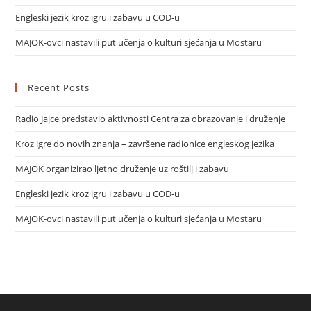
Engleski jezik kroz igru i zabavu u COD-u
MAJOK-ovci nastavili put učenja o kulturi sjećanja u Mostaru
Recent Posts
Radio Jajce predstavio aktivnosti Centra za obrazovanje i druženje
Kroz igre do novih znanja – završene radionice engleskog jezika
MAJOK organizirao ljetno druženje uz roštilj i zabavu
Engleski jezik kroz igru i zabavu u COD-u
MAJOK-ovci nastavili put učenja o kulturi sjećanja u Mostaru