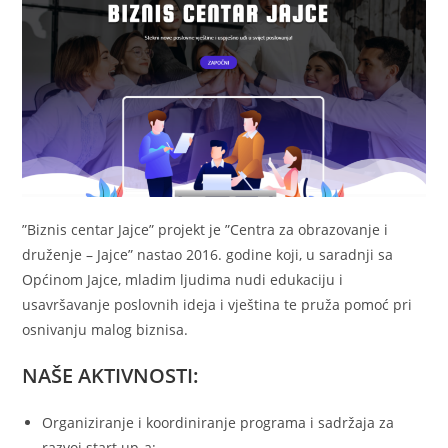
”Biznis centar Jajce” projekt je ”Centra za obrazovanje i
druženje – Jajce” nastao 2016. godine koji, u saradnji sa
Općinom Jajce, mladim ljudima nudi edukaciju i
usavršavanje poslovnih ideja i vještina te pruža pomoć pri
osnivanju malog biznisa.
NAŠE AKTIVNOSTI:
Organiziranje i koordiniranje programa i sadržaja za
razvoj start up-a;