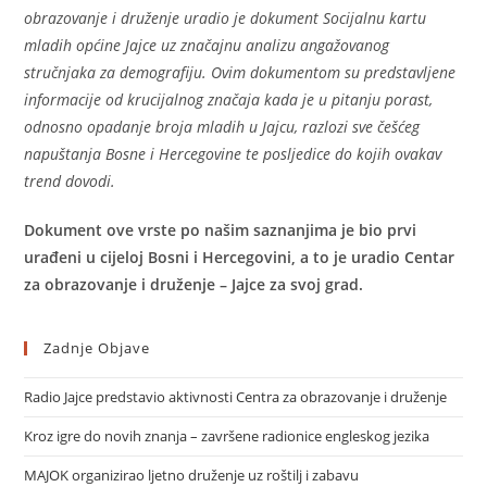
obrazovanje i druženje uradio je dokument Socijalnu kartu
mladih općine Jajce uz značajnu analizu angažovanog
stručnjaka za demografiju. Ovim dokumentom su predstavljene
informacije od krucijalnog značaja kada je u pitanju porast,
odnosno opadanje broja mladih u Jajcu, razlozi sve češćeg
napuštanja Bosne i Hercegovine te posljedice do kojih ovakav
trend dovodi.
Dokument ove vrste po našim saznanjima je bio prvi
urađeni u cijeloj Bosni i Hercegovini, a to je uradio Centar
za obrazovanje i druženje – Jajce za svoj grad.
Zadnje Objave
Radio Jajce predstavio aktivnosti Centra za obrazovanje i druženje
Kroz igre do novih znanja – završene radionice engleskog jezika
MAJOK organizirao ljetno druženje uz roštilj i zabavu