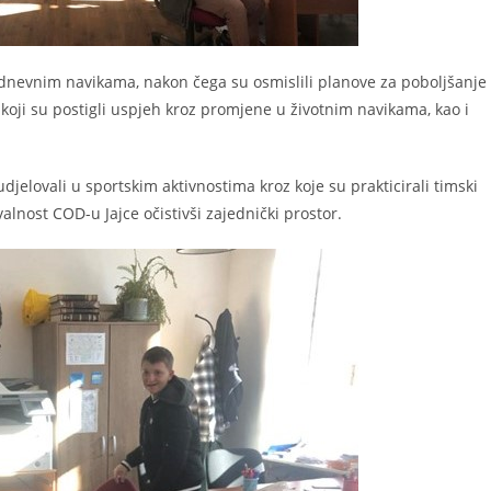
odnevnim navikama, nakon čega su osmislili planove za poboljšanje
 koji su postigli uspjeh kroz promjene u životnim navikama, kao i
djelovali u sportskim aktivnostima kroz koje su prakticirali timski
hvalnost COD-u Jajce očistivši zajednički prostor.