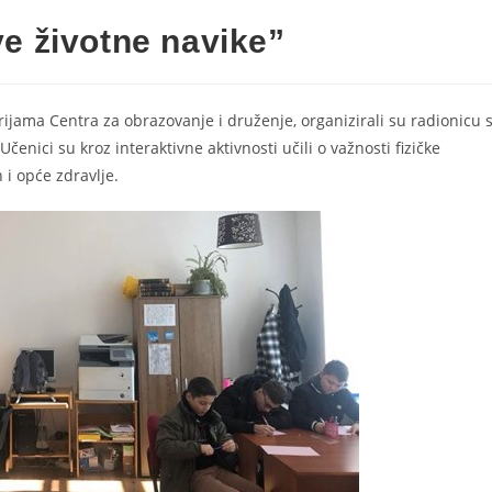
e životne navike”
rijama Centra za obrazovanje i druženje, organizirali su radionicu 
enici su kroz interaktivne aktivnosti učili o važnosti fizičke
 i opće zdravlje.