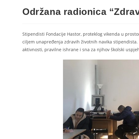
Održana radionica “Zdrav
Stipendisti Fondacije Hastor, proteklog vikenda u prosto
ciljem unapređenja zdravih životnih navika stipendista. Uč
aktivnosti, pravilne ishrane i sna za njihov školski uspjeh