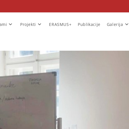
rami
Projekti
ERASMUS+
Publikacije
Galerija