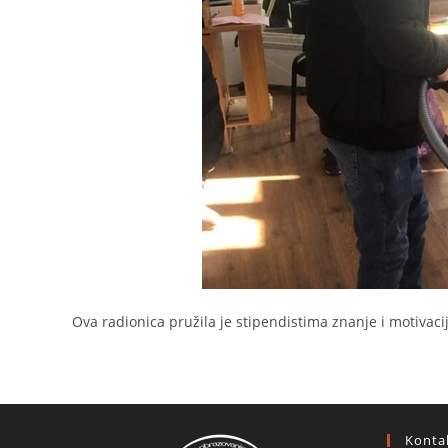
Ova radionica pružila je stipendistima znanje i motivac
Konta