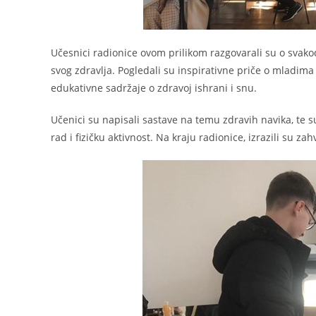
Učesnici radionice ovom prilikom razgovarali su o svak
svog zdravlja. Pogledali su inspirativne priče o mladima
edukativne sadržaje o zdravoj ishrani i snu.
Učenici su napisali sastave na temu zdravih navika, te su
rad i fizičku aktivnost. Na kraju radionice, izrazili su za