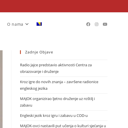
O nama
Zadnje Objave
Radio Jajce predstavio aktivnosti Centra za
obrazovanje i druženje
Kroz igre do novih znanja – završene radionice
engleskog jezika
MAJOK organizirao ljetno druženje uz roštilj i
zabavu
Engleski jezik kroz igru i zabavu u COD-u
MAJOK-ovci nastavili put učenja o kulturi sjećanja u