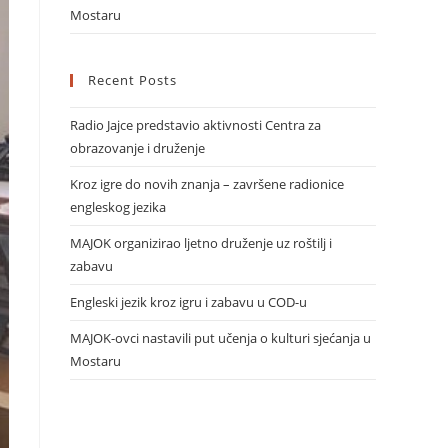
Mostaru
Recent Posts
Radio Jajce predstavio aktivnosti Centra za
obrazovanje i druženje
Kroz igre do novih znanja – završene radionice
engleskog jezika
MAJOK organizirao ljetno druženje uz roštilj i
zabavu
Engleski jezik kroz igru i zabavu u COD-u
MAJOK-ovci nastavili put učenja o kulturi sjećanja u
Mostaru