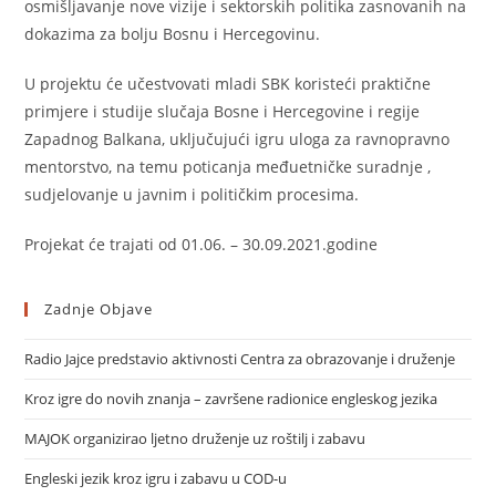
osmišljavanje nove vizije i sektorskih politika zasnovanih na
dokazima za bolju Bosnu i Hercegovinu.
U projektu će učestvovati mladi SBK koristeći praktične
primjere i studije slučaja Bosne i Hercegovine i regije
Zapadnog Balkana, uključujući igru uloga za ravnopravno
mentorstvo, na temu poticanja međuetničke suradnje ,
sudjelovanje u javnim i političkim procesima.
Projekat će trajati od 01.06. – 30.09.2021.godine
Zadnje Objave
Radio Jajce predstavio aktivnosti Centra za obrazovanje i druženje
Kroz igre do novih znanja – završene radionice engleskog jezika
MAJOK organizirao ljetno druženje uz roštilj i zabavu
Engleski jezik kroz igru i zabavu u COD-u