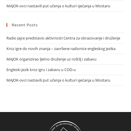
MAJOK-ovci nastavili put učenja o kulturi sjećanja u Mostaru
Recent Posts
Radio Jajce predstavio aktivnosti Centra za obrazovanje i druženje
Kroz igre do novih znanja – završene radionice engleskog jezika
MAJOK organizirao ljetno druženje uz roštilj i zabavu
Engleski jezik kroz igru i zabavu u COD-u
MAJOK-ovci nastavili put učenja o kulturi sjećanja u Mostaru