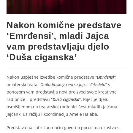
Nakon komične predstave
‘Emrđensi’, mladi Jajca
vam predstavljaju djelo
‘Duša ciganska’
Nakon uspješne izvedbe komične predstave
“Emrđensi”
,
amaterski teatar
Omladinskog centra Jajce
“
Citedela
” s
ponosom vam predstavlja novi proizvod svoje kreativne
radionice – predstavu “
Duša ciganska
”. Riječ je djelu
osmišljenom na teatarskoj radionici šest mladih Jajčana i
Jajčanki uz režiju i koordinaciju Amele Halaba.
Predstava na satiričan način govori o porocima društva s