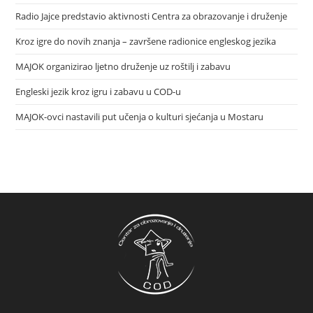
Radio Jajce predstavio aktivnosti Centra za obrazovanje i druženje
Kroz igre do novih znanja – završene radionice engleskog jezika
MAJOK organizirao ljetno druženje uz roštilj i zabavu
Engleski jezik kroz igru i zabavu u COD-u
MAJOK-ovci nastavili put učenja o kulturi sjećanja u Mostaru