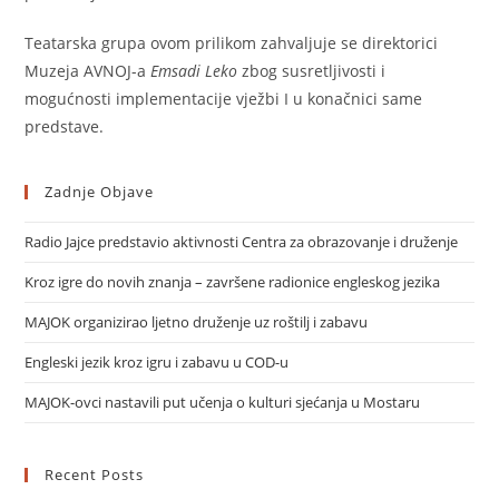
Teatarska grupa ovom prilikom zahvaljuje se direktorici
Muzeja AVNOJ-a
Emsadi Leko
zbog susretljivosti i
mogućnosti implementacije vježbi I u konačnici same
predstave.
Zadnje Objave
Radio Jajce predstavio aktivnosti Centra za obrazovanje i druženje
Kroz igre do novih znanja – završene radionice engleskog jezika
MAJOK organizirao ljetno druženje uz roštilj i zabavu
Engleski jezik kroz igru i zabavu u COD-u
MAJOK-ovci nastavili put učenja o kulturi sjećanja u Mostaru
Recent Posts