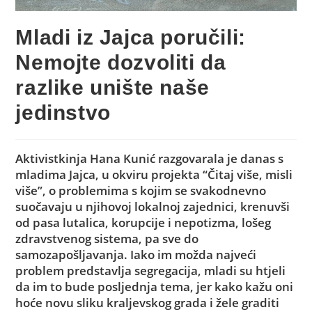
Mladi iz Jajca poručili:
Nemojte dozvoliti da
razlike unište naše
jedinstvo
Aktivistkinja Hana Kunić razgovarala je danas s
mladima Jajca, u okviru projekta “Čitaj više, misli
više”, o problemima s kojim se svakodnevno
suočavaju u njihovoj lokalnoj zajednici, krenuvši
od pasa lutalica, korupcije i nepotizma, lošeg
zdravstvenog sistema, pa sve do
samozapošljavanja. Iako im možda najveći
problem predstavlja segregacija, mladi su htjeli
da im to bude posljednja tema, jer kako kažu oni
hoće novu sliku kraljevskog grada i žele graditi