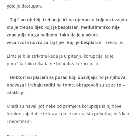
gdje je dostupan.
–
Taj član obitelji trebao je ići na operaciju koljena i valjda
mu je trebao lijek koji je besplatan, međutimnitko nije
znao gdje da ga nađemo, tako da je plaćena
veća svota novca za taj lijek, koji je besplatan
– rekao je.
Elma je bila striktna kada je u pitanju korupcija, te je
poručila kako nikada ne bi podržala korupciju.
–
Doktori su plaćeni za posao koji obavljaju, to je njihova
obaveza i trebaju raditi na tome, obrazovali su se za to
–
istakla je.
Mladi su naveli još neke od primjera korupcije iz njihove
lokalne zajednice te kazali da je ona zaista prisutna, baš kao
i nepotizam.