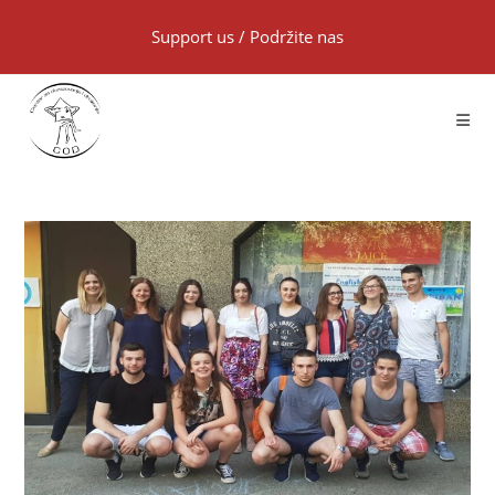
Support us
/
Podržite nas