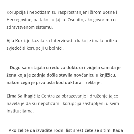
Korupcija i nepotizam su rasprostranjeni širom Bosne i
Hercegovine, pa tako i u Jajcu. Osobito, ako govorimo o
zdravstvenom sistemu.
Ajla Kurić
je kazala za Interview.ba kako je imala priliku
svjedočiti korupciji u bolnici.
–
Dugo sam stajala u redu za doktora i vidjela sam da je
žena koja je zadnja došla stavila novčanicu u knjižicu,
nakon čega je prva ušla kod doktora
– rekla je.
Elma Salihagić
iz Centra za obrazovanje i druženje Jajce
navela je da su nepotizam i korupcija zastupljeni u svim
institucijama.
–
Ako želite da izvadite rodni list srest ćete se s tim. Kada