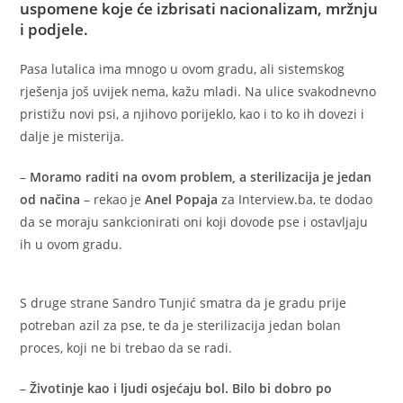
uspomene koje će izbrisati nacionalizam, mržnju
i podjele.
Pasa lutalica ima mnogo u ovom gradu, ali sistemskog
rješenja još uvijek nema, kažu mladi. Na ulice svakodnevno
pristižu novi psi, a njihovo porijeklo, kao i to ko ih dovezi i
dalje je misterija.
–
Moramo raditi na ovom problem, a sterilizacija je jedan
od načina
– rekao je
Anel Popaja
za Interview.ba, te dodao
da se moraju sankcionirati oni koji dovode pse i ostavljaju
ih u ovom gradu.
S druge strane Sandro Tunjić smatra da je gradu prije
potreban azil za pse, te da je sterilizacija jedan bolan
proces, koji ne bi trebao da se radi.
–
Životinje kao i ljudi osjećaju bol. Bilo bi dobro po