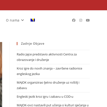
O nama
Zadnje Objave
Radio Jajce predstavio aktivnosti Centra za
obrazovanje i druženje
Kroz igre do novih znanja – završene radionice
engleskog jezika
MAJOK organizirao ljetno druženje uz roštilj i
zabavu
Engleski jezik kroz igru i zabavu u COD-u
MAJOK-ovci nastavili put učenja o kulturi sjećanja u