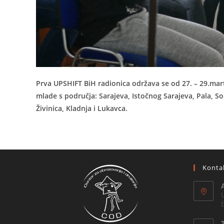
Prva UPSHIFT BiH radionica održava se od 27. – 29.mart
mlade s područja: Sarajeva, Istočnog Sarajeva, Pala, So
Živinica, Kladnja i Lukavca.
Konta