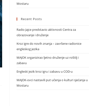
Mostaru
Recent Posts
Radio Jajce predstavio aktivnosti Centra za
obrazovanje i druženje
Kroz igre do novih znanja – završene radionice
engleskog jezika
MAJOK organizirao ljetno druženje uz roštilj i
zabavu
Engleski jezik kroz igru i zabavu u COD-u
MAJOK-ovci nastavili put učenja o kulturi sjećanja u
Mostaru