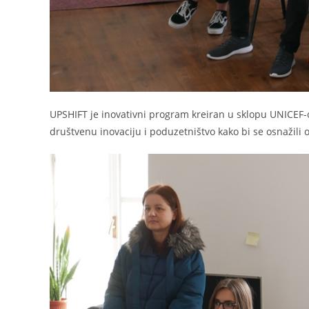
UPSHIFT je inovativni program kreiran u sklopu UNICEF-o
društvenu inovaciju i poduzetništvo kako bi se osnažili 