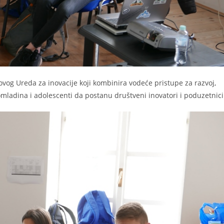
vog Ureda za inovacije koji kombinira vodeće pristupe za razvoj,
omladina i adolescenti da postanu društveni inovatori i poduzetnici