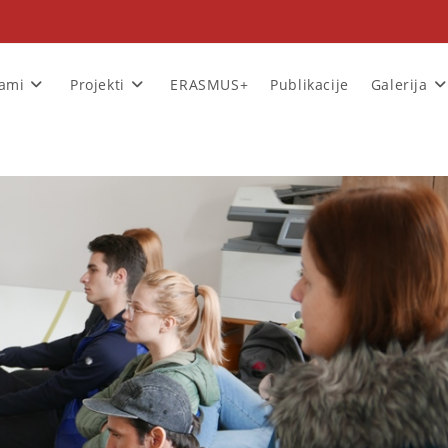
rami
Projekti
ERASMUS+
Publikacije
Galerija