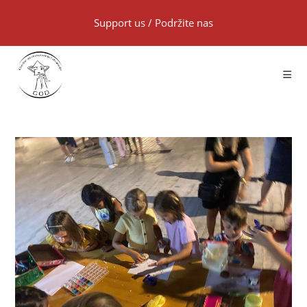
Support us
/
Podržite nas