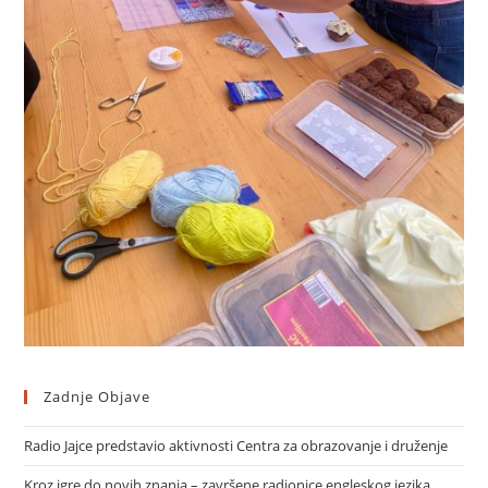
Zadnje Objave
Radio Jajce predstavio aktivnosti Centra za obrazovanje i druženje
Kroz igre do novih znanja – završene radionice engleskog jezika