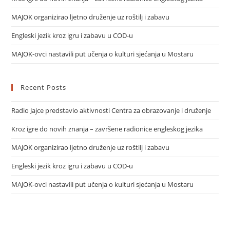
MAJOK organizirao ljetno druženje uz roštilj i zabavu
Engleski jezik kroz igru i zabavu u COD-u
MAJOK-ovci nastavili put učenja o kulturi sjećanja u Mostaru
Recent Posts
Radio Jajce predstavio aktivnosti Centra za obrazovanje i druženje
Kroz igre do novih znanja – završene radionice engleskog jezika
MAJOK organizirao ljetno druženje uz roštilj i zabavu
Engleski jezik kroz igru i zabavu u COD-u
MAJOK-ovci nastavili put učenja o kulturi sjećanja u Mostaru