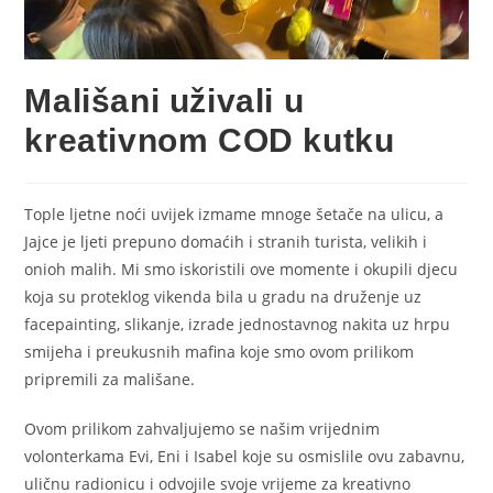
Mališani uživali u
kreativnom COD kutku
Tople ljetne noći uvijek izmame mnoge šetače na ulicu, a
Jajce je ljeti prepuno domaćih i stranih turista, velikih i
onioh malih. Mi smo iskoristili ove momente i okupili djecu
koja su proteklog vikenda bila u gradu na druženje uz
facepainting, slikanje, izrade jednostavnog nakita uz hrpu
smijeha i preukusnih mafina koje smo ovom prilikom
pripremili za mališane.
Ovom prilikom zahvaljujemo se našim vrijednim
volonterkama Evi, Eni i Isabel koje su osmislile ovu zabavnu,
uličnu radionicu i odvojile svoje vrijeme za kreativno