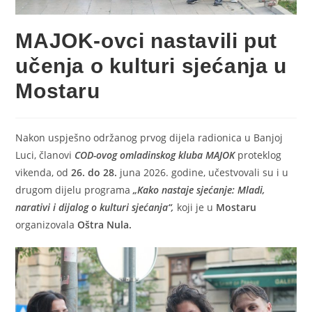
MAJOK-ovci nastavili put
učenja o kulturi sjećanja u
Mostaru
Nakon uspješno održanog prvog dijela radionica u Banjoj
Luci, članovi
COD-ovog omladinskog kluba MAJOK
proteklog
vikenda, od
26. do 28.
juna 2026. godine, učestvovali su i u
drugom dijelu programa
„Kako nastaje sjećanje: Mladi,
narativi i dijalog o kulturi sjećanja“,
koji je u
Mostaru
organizovala
Oštra Nula.