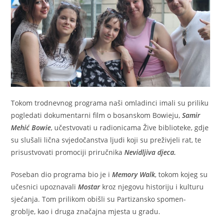
Tokom trodnevnog programa naši omladinci imali su priliku
pogledati dokumentarni film o bosanskom Bowieju,
Samir
Mehić Bowie
, učestvovati u radionicama Žive biblioteke, gdje
su slušali lična svjedočanstva ljudi koji su preživjeli rat, te
prisustvovati promociji priručnika
Nevidljiva djeca.
Poseban dio programa bio je i
Memory Walk
, tokom kojeg su
učesnici upoznavali
Mostar
kroz njegovu historiju i kulturu
sjećanja. Tom prilikom obišli su Partizansko spomen-
groblje, kao i druga značajna mjesta u gradu.