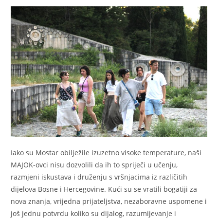
Iako su Mostar obilježile izuzetno visoke temperature, naši
MAJOK-ovci nisu dozvolili da ih to spriječi u učenju,
razmjeni iskustava i druženju s vršnjacima iz različitih
dijelova Bosne i Hercegovine. Kući su se vratili bogatiji za
nova znanja, vrijedna prijateljstva, nezaboravne uspomene i
još jednu potvrdu koliko su dijalog, razumijevanje i