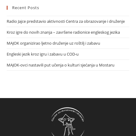
Recent Posts
Radio Jajce predstavio aktivnosti Centra za obrazovanje i druženje
Kroz igre do novih znanja – završene radionice engleskog jezika
MAJOK organizirao ljetno druženje uz roštilj i zabavu
Engleski jezik kroz igru i zabavu u COD-u
MAJOK-ovci nastavili put učenja o kulturi sjećanja u Mostaru