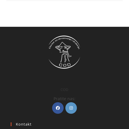
COD
Pratite nas:
Kontakt