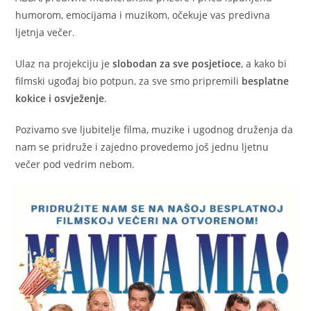
humorom, emocijama i muzikom, očekuje vas predivna
ljetnja večer.
Ulaz na projekciju je
slobodan za sve posjetioce
, a kako bi
filmski ugođaj bio potpun, za sve smo pripremili
besplatne
kokice i osvježenje
.
Pozivamo sve ljubitelje filma, muzike i ugodnog druženja da
nam se pridruže i zajedno provedemo još jednu ljetnu
večer pod vedrim nebom.