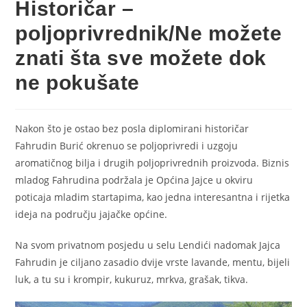
Historičar –
poljoprivrednik/Ne možete
znati šta sve možete dok
ne pokušate
Nakon što je ostao bez posla diplomirani historičar
Fahrudin Burić okrenuo se poljoprivredi i uzgoju
aromatičnog bilja i drugih poljoprivrednih proizvoda. Biznis
mladog Fahrudina podržala je Općina Jajce u okviru
poticaja mladim startapima, kao jedna interesantna i rijetka
ideja na području jajačke općine.
Na svom privatnom posjedu u selu Lendići nadomak Jajca
Fahrudin je ciljano zasadio dvije vrste lavande, mentu, bijeli
luk, a tu su i krompir, kukuruz, mrkva, grašak, tikva.