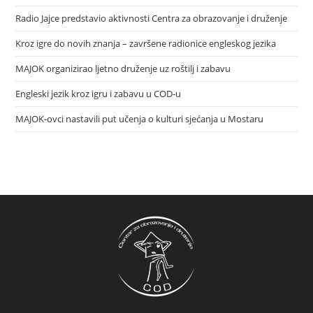
Radio Jajce predstavio aktivnosti Centra za obrazovanje i druženje
Kroz igre do novih znanja – završene radionice engleskog jezika
MAJOK organizirao ljetno druženje uz roštilj i zabavu
Engleski jezik kroz igru i zabavu u COD-u
MAJOK-ovci nastavili put učenja o kulturi sjećanja u Mostaru