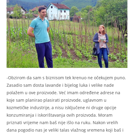
-Obzirom da sam s biznisom tek krenuo ne očekujem puno.
Zasadio sam dosta lavande i bijelog luka i velike nade
polažem u ove proizvode. Već imam određene adrese na
koje sam planirao plasirati proizvode, uglavnom u
kozmetičke industrije, a nisu isključene ni druge opcije
konzumiranja i iskorištavanja ovih proizvoda. Moram
priznati vrijeme nam baš nije išlo na ruku. Nakon vrelih
dana pogodio nas je veliki talas vlažnog vremena koji baš i