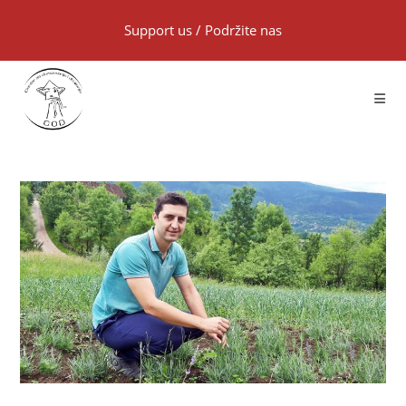
Support us
/
Podržite nas