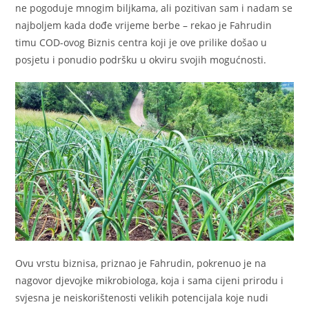
ne pogoduje mnogim biljkama, ali pozitivan sam i nadam se
najboljem kada dođe vrijeme berbe – rekao je Fahrudin
timu COD-ovog Biznis centra koji je ove prilike došao u
posjetu i ponudio podršku u okviru svojih mogućnosti.
Ovu vrstu biznisa, priznao je Fahrudin, pokrenuo je na
nagovor djevojke mikrobiologa, koja i sama cijeni prirodu i
svjesna je neiskorištenosti velikih potencijala koje nudi