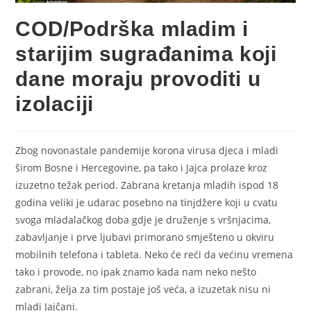
COD/Podrška mladim i
starijim sugrađanima koji
dane moraju provoditi u
izolaciji
Zbog novonastale pandemije korona virusa djeca i mladi
širom Bosne i Hercegovine, pa tako i Jajca prolaze kroz
izuzetno težak period. Zabrana kretanja mladih ispod 18
godina veliki je udarac posebno na tinjdžere koji u cvatu
svoga mladalačkog doba gdje je druženje s vršnjacima,
zabavljanje i prve ljubavi primorano smješteno u okviru
mobilnih telefona i tableta. Neko će reći da većinu vremena
tako i provode, no ipak znamo kada nam neko nešto
zabrani, želja za tim postaje još veća, a izuzetak nisu ni
mladi Jajčani.