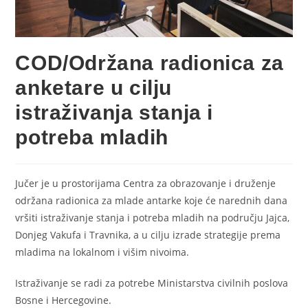
COD/Održana radionica za
anketare u cilju
istraživanja stanja i
potreba mladih
Jučer je u prostorijama Centra za obrazovanje i druženje
održana radionica za mlade antarke koje će narednih dana
vršiti istraživanje stanja i potreba mladih na području Jajca,
Donjeg Vakufa i Travnika, a u cilju izrade strategije prema
mladima na lokalnom i višim nivoima.
Istraživanje se radi za potrebe Ministarstva civilnih poslova
Bosne i Hercegovine.