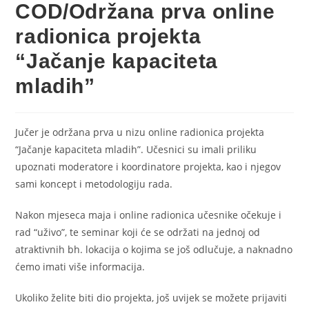
COD/Održana prva online
radionica projekta
“Jačanje kapaciteta
mladih”
Jučer je održana prva u nizu online radionica projekta
“Jačanje kapaciteta mladih”. Učesnici su imali priliku
upoznati moderatore i koordinatore projekta, kao i njegov
sami koncept i metodologiju rada.
Nakon mjeseca maja i online radionica učesnike očekuje i
rad “uživo”, te seminar koji će se održati na jednoj od
atraktivnih bh. lokacija o kojima se još odlučuje, a naknadno
ćemo imati više informacija.
Ukoliko želite biti dio projekta, još uvijek se možete prijaviti