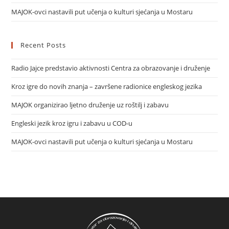
MAJOK-ovci nastavili put učenja o kulturi sjećanja u Mostaru
Recent Posts
Radio Jajce predstavio aktivnosti Centra za obrazovanje i druženje
Kroz igre do novih znanja – završene radionice engleskog jezika
MAJOK organizirao ljetno druženje uz roštilj i zabavu
Engleski jezik kroz igru i zabavu u COD-u
MAJOK-ovci nastavili put učenja o kulturi sjećanja u Mostaru