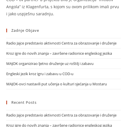
Angola” iz Klagenfurta, s kojom su ovom prilikom imali prvu
i jako uspješnu saradnju.
Zadnje Objave
Radio Jajce predstavio aktivnosti Centra za obrazovanje i druženje
Kroz igre do novih znanja – završene radionice engleskog jezika
MAJOK organizirao ljetno druženje uz roštilj i zabavu
Engleski jezik kroz igru i zabavu u COD-u
MAJOK-ovci nastavili put učenja o kulturi sjećanja u Mostaru
Recent Posts
Radio Jajce predstavio aktivnosti Centra za obrazovanje i druženje
Kroz igre do novih znanja – završene radionice engleskog jezika