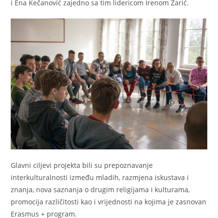
i Ena Kečanović zajedno sa tim lidericom Irenom Žarić.
Glavni ciljevi projekta bili su prepoznavanje
interkulturalnosti između mladih, razmjena iskustava i
znanja, nova saznanja o drugim religijama i kulturama,
promocija različitosti kao i vrijednosti na kojima je zasnovan
Erasmus + program.