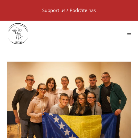
Support us
/
Podržite nas