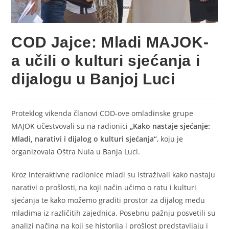
COD Jajce: Mladi MAJOK-
a učili o kulturi sjećanja i
dijalogu u Banjoj Luci
Proteklog vikenda članovi COD-ove omladinske grupe
MAJOK učestvovali su na radionici
„Kako nastaje sjećanje:
Mladi, narativi i dijalog o kulturi sjećanja“
, koju je
organizovala Oštra Nula u Banja Luci.
Kroz interaktivne radionice mladi su istraživali kako nastaju
narativi o prošlosti, na koji način učimo o ratu i kulturi
sjećanja te kako možemo graditi prostor za dijalog među
mladima iz različitih zajednica. Posebnu pažnju posvetili su
analizi načina na koji se historija i prošlost predstavljaju i