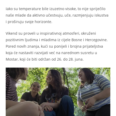
Iako su temperature bile izuzetno visoke, to nije spriječilo
naše mlade da aktivno učestvuju, uče, razmjenjuju iskustva
i proširuju svoje horizonte.
Vikend su proveli u inspirativnoj atmosferi, okruženi
pozitivnim ljudima i mladima iz cijele Bosne i Hercegovine.
Pored novih znanja, kući su ponijeli i brojna prijateljstva
koja će nastaviti razvijati već na narednom susretu u
Mostar, koji će biti održan od 26. do 28. juna.