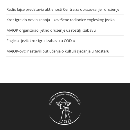
Radio Jajce predstavio aktivnosti Centra za obrazovanje i druženje
Kroz igre do novih znanja – završene radionice engleskog jezika
MAJOK organizirao ljetno druženje uz roštilj i zabavu
Engleski jezik kroz igru i zabavu u COD-u
MAJOK-ovci nastavili put učenja o kulturi sjećanja u Mostaru