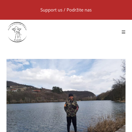
Support us
/
Podržite nas