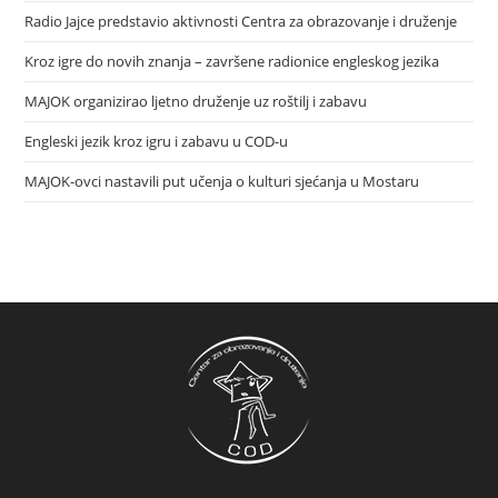
Radio Jajce predstavio aktivnosti Centra za obrazovanje i druženje
Kroz igre do novih znanja – završene radionice engleskog jezika
MAJOK organizirao ljetno druženje uz roštilj i zabavu
Engleski jezik kroz igru i zabavu u COD-u
MAJOK-ovci nastavili put učenja o kulturi sjećanja u Mostaru