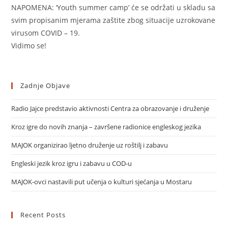
NAPOMENA: ‘Youth summer camp’ će se održati u skladu sa
svim propisanim mjerama zaštite zbog situacije uzrokovane
virusom COVID – 19.
Vidimo se!
Zadnje Objave
Radio Jajce predstavio aktivnosti Centra za obrazovanje i druženje
Kroz igre do novih znanja – završene radionice engleskog jezika
MAJOK organizirao ljetno druženje uz roštilj i zabavu
Engleski jezik kroz igru i zabavu u COD-u
MAJOK-ovci nastavili put učenja o kulturi sjećanja u Mostaru
Recent Posts